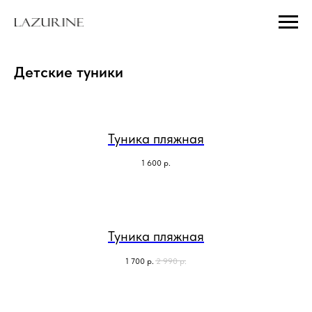
Детские туники
Туника пляжная
1 600
р.
Туника пляжная
1 700
р.
2 990
р.