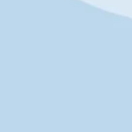
Пижама с шортами и лонгсливом
2 100
р.
3 000
р.
Пижама с шортами и лонгсливом
1 750
р.
2 500
р.
Пижама с шортами и топом
1 680
р.
2 400
р.