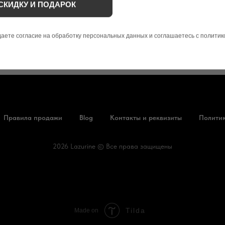
СКИДКУ И ПОДАРОК
 даете согласие на обработку персональных данных и соглашаетесь с полити
Правила продажи
Blog
Контакты и реквизиты
Политик
2026 Lazurine © Все права защищены
Tilda
Made on