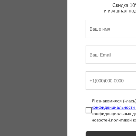
Скидка 10
и изящная по
Я ознакомился (-лась
конфиденциальности
конфиденциальных д
новостей.
политикой 