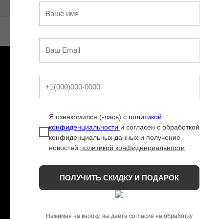
О бренде
Правила доставки и возврата
Правила продажи
Blog
Контакты и реквизиты
Я ознакомился (-лась) с
политикой
Политика в отношении обработки персональных
конфиденциальности
и согласен с обработкой
данных
конфиденциальных данных и получение
новостей.
политикой конфиденциальности
2026 Lazurine © Все права защищены
ПОЛУЧИТЬ СКИДКУ И ПОДАРОК
Нажимая на кнопку, вы даете согласие на обработку